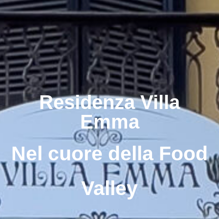
Residenza Villa
Emma
Nel cuore della Food
Valley