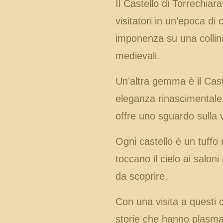
Il Castello di Torrechiar
visitatori in un’epoca di
imponenza su una collin
medievali.
Un’altra gemma è il Caste
eleganza rinascimentale. 
offre uno sguardo sulla v
Ogni castello è un tuffo 
toccano il cielo ai saloni
da scoprire.
Con una visita a questi ca
storie che hanno plasmat