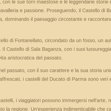
a, con le sue torri maestose e le leggendarie storie 
 cavalleria e passione. Proseguendo, il Castello di B
a, dominando il paesaggio circostante e raccontan
llo di Fontanellato, circondato da un fosso, un aute
Il Castello di Sala Baganza, con i suoi lussureggianti
ita aristocratica del passato.
nel passato, con il suo carattere e la sua storia unic
 affrescati, i castelli del Ducato di Parma sono veri e
stelli, i viaggiatori possono immergersi nell’arte, ne
o la regione. Un’esperienza indimenticabile che c