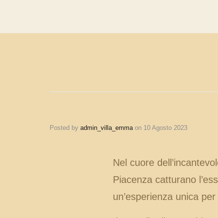
Posted by
admin_villa_emma
on
10 Agosto 2023
Nel cuore dell’incantevol
Piacenza catturano l’esse
un’esperienza unica per g