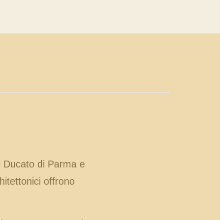
del Ducato di Parma e
itettonici offrono