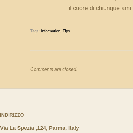
il cuore di chiunque ami l
Tags:
Information
,
Tips
Comments are closed.
INDIRIZZO
Via La Spezia ,124, Parma, Italy