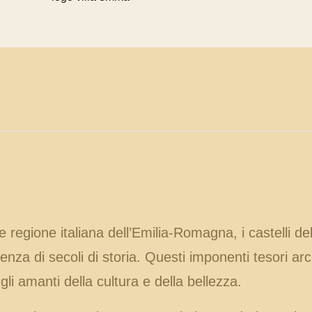
e regione italiana dell’Emilia-Romagna, i castelli 
nza di secoli di storia. Questi imponenti tesori arch
li amanti della cultura e della bellezza.