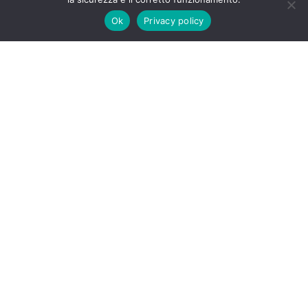
Ok
Privacy policy
STANZE