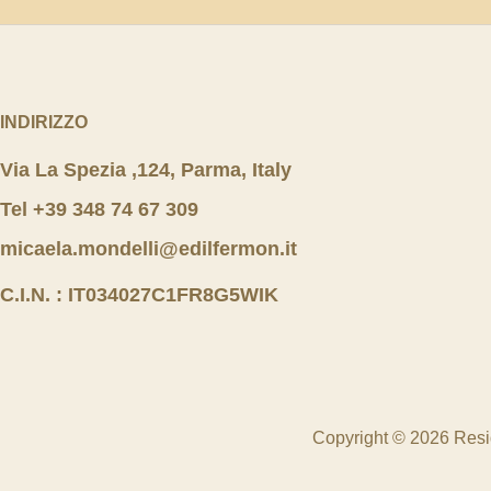
INDIRIZZO
Via La Spezia ,124, Parma, Italy
Tel +39 348 74 67 309
micaela.mondelli@edilfermon.it
C.I.N. : IT034027C1FR8G5WIK
Copyright © 2026 Res