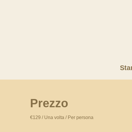
Sta
Prezzo
€
129
/ Una volta / Per persona