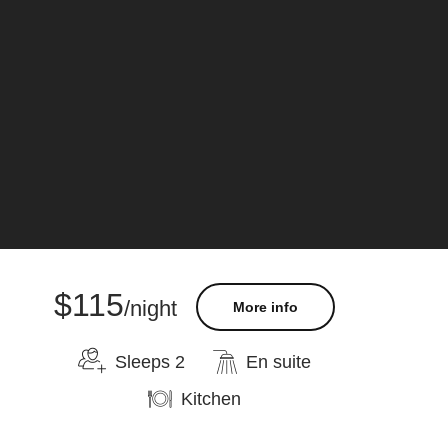
$115
/night
More info
Sleeps 2
En suite
Kitchen