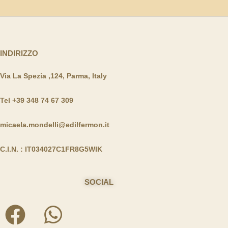
INDIRIZZO
Via La Spezia ,124, Parma, Italy
Tel +39 348 74 67 309
micaela.mondelli@edilfermon.it
C.I.N. : IT034027C1FR8G5WIK
SOCIAL