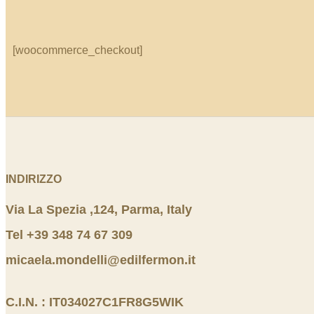
[woocommerce_checkout]
INDIRIZZO
Via La Spezia ,124, Parma, Italy
Tel +39 348 74 67 309
micaela.mondelli@edilfermon.it
C.I.N. : IT034027C1FR8G5WIK