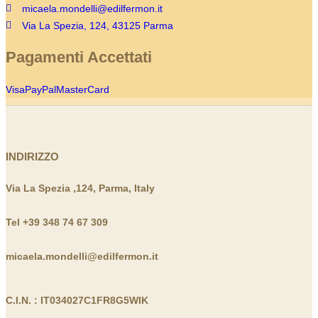
micaela.mondelli@edilfermon.it
Via La Spezia, 124, 43125 Parma
Pagamenti Accettati
Visa
PayPal
MasterCard
INDIRIZZO
Via La Spezia ,124, Parma, Italy
Tel +39 348 74 67 309
micaela.mondelli@edilfermon.it
C.I.N. : IT034027C1FR8G5WIK