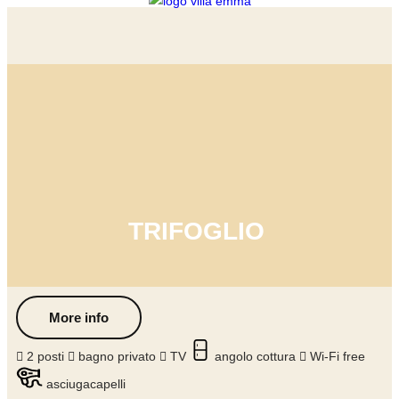
TRIFOGLIO
More info
2 posti
bagno privato
TV
angolo cottura
Wi-Fi free
asciugacapelli