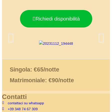
Richiedi disponibilità
Singola: €65/notte
Matrimoniale: €90/notte
Contatti
contattaci su whatsapp
+39 348 74 67 309